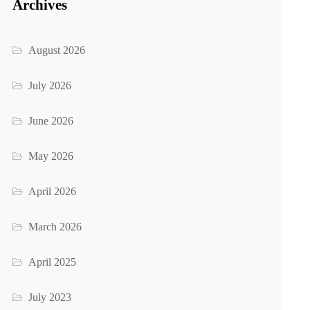
Archives
August 2026
July 2026
June 2026
May 2026
April 2026
March 2026
April 2025
July 2023