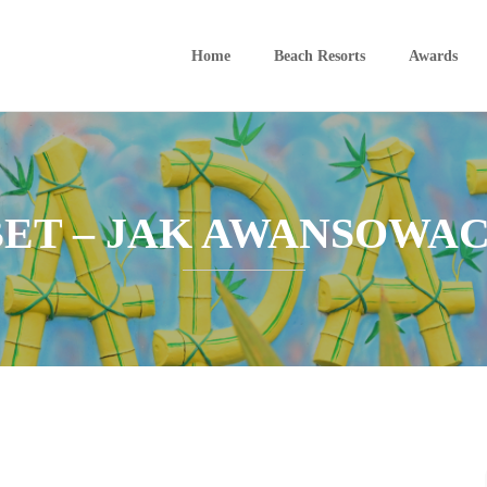
Home
Beach Resorts
Awards
ET – JAK AWANSOWAC 