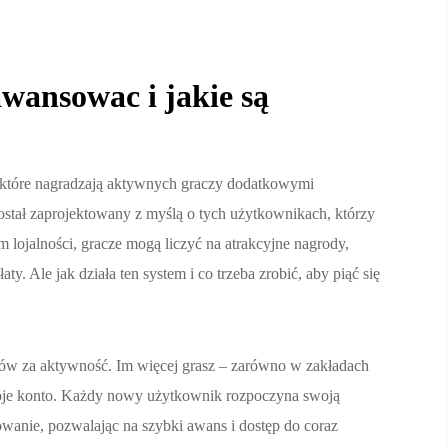
wansowac i jakie są
, które nagradzają aktywnych graczy dodatkowymi
został zaprojektowany z myślą o tych użytkownikach, którzy
 lojalności, gracze mogą liczyć na atrakcyjne nagrody,
y. Ale jak działa ten system i co trzeba zrobić, aby piąć się
tów za aktywność. Im więcej grasz – zarówno w zakładach
Twoje konto. Każdy nowy użytkownik rozpoczyna swoją
wanie, pozwalając na szybki awans i dostęp do coraz