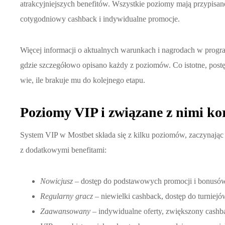
atrakcyjniejszych benefitów. Wszystkie poziomy mają przypis
cotygodniowy cashback i indywidualne promocje.
Więcej informacji o aktualnych warunkach i nagrodach w progra
gdzie szczegółowo opisano każdy z poziomów. Co istotne, post
wie, ile brakuje mu do kolejnego etapu.
Poziomy VIP i związane z nimi ko
System VIP w Mostbet składa się z kilku poziomów, zaczynają
z dodatkowymi benefitami:
Nowicjusz
– dostęp do podstawowych promocji i bonusów
Regularny gracz
– niewielki cashback, dostęp do turniej
Zaawansowany
– indywidualne oferty, zwiększony cashba