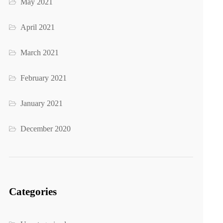
May 2021
April 2021
March 2021
February 2021
January 2021
December 2020
Categories