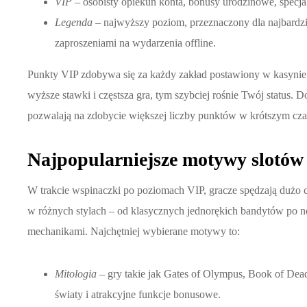
VIP
– osobisty opiekun konta, bonusy urodzinowe, specj
Legenda
– najwyższy poziom, przeznaczony dla najbardzi
zaproszeniami na wydarzenia offline.
Punkty VIP zdobywa się za każdy zakład postawiony w kasynie i
wyższe stawki i częstsza gra, tym szybciej rośnie Twój status. 
pozwalają na zdobycie większej liczby punktów w krótszym cza
Najpopularniejsze motywy slotów 
W trakcie wspinaczki po poziomach VIP, gracze spędzają dużo cz
w różnych stylach – od klasycznych jednorękich bandytów po 
mechanikami. Najchętniej wybierane motywy to:
Mitologia
– gry takie jak Gates of Olympus, Book of Dea
światy i atrakcyjne funkcje bonusowe.