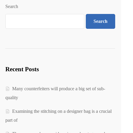
Search
Search
Recent Posts
Many counterfeiters will produce a big set of sub-
quality
Examining the stitching on a designer bag is a crucial
part of